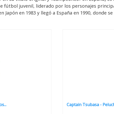
 fútbol juvenil, liderado por los personajes principa
en Japón en 1983 y llegó a España en 1990, donde se 
s...
Captain Tsubasa - Peluch