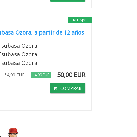
REBAJAS
sa Ozora, a partir de 12 años
subasa Ozora
subasa Ozora
subasa Ozora
50,00 EUR
54,99 EUR
−4,99 EUR
COMPRAR