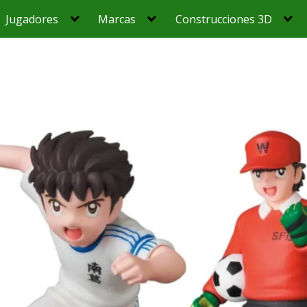
Jugadores
Marcas
Construcciones 3D