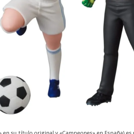
 en su título original y «Campeones» en España) es