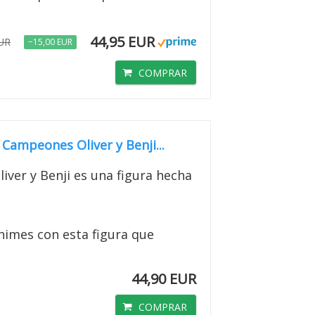
44,95 EUR
EUR
−15,00 EUR
COMPRAR
Campeones Oliver y Benji...
ver y Benji es una figura hecha
Animes con esta figura que
44,90 EUR
COMPRAR