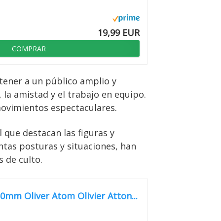
19,99 EUR
COMPRAR
etener a un público amplio y
 la amistad y el trabajo en equipo.
movimientos espectaculares.
 que destacan las figuras y
ntas posturas y situaciones, han
s de culto.
mm Oliver Atom Olivier Atton...