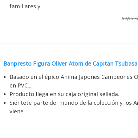
familiares y...
59,95 
Banpresto Figura Oliver Atom de Capitan Tsubasa 
Basado en el épico Anima Japones Campeones Oli
en PVC...
Producto llega en su caja original sellada.
Siéntete parte del mundo de la colección y los 
viene...