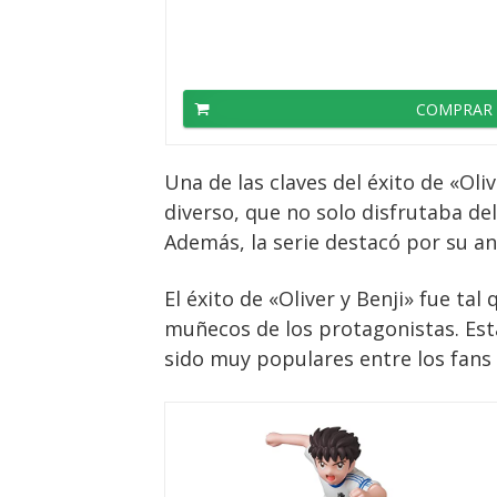
COMPRAR
Una de las claves del éxito de «Ol
diverso, que no solo disfrutaba del
Además, la serie destacó por su a
El éxito de «Oliver y Benji» fue t
muñecos de los protagonistas. Esta
sido muy populares entre los fans 