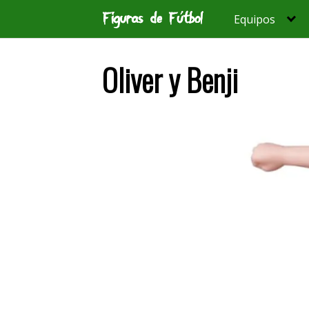
Saltar
Equipos
al
contenido
Oliver y Benji