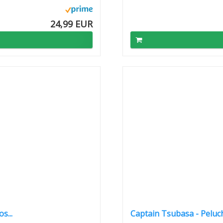
24,99 EUR
s...
Captain Tsubasa - Peluch