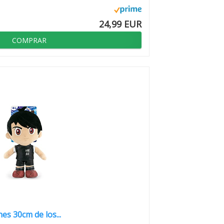
24,99 EUR
COMPRAR
es 30cm de los...