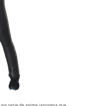
 una serie de anime japonesa que