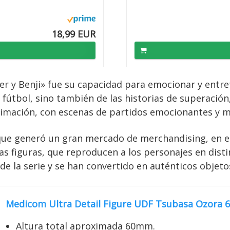
18,99 EUR
iver y Benji» fue su capacidad para emocionar y entr
 fútbol, sino también de las historias de superación,
nimación, con escenas de partidos emocionantes y 
al que generó un gran mercado de merchandising, en el
s figuras, que reproducen a los personajes en disti
de la serie y se han convertido en auténticos objeto
Medicom Ultra Detail Figure UDF Tsubasa Ozora 60
Altura total aproximada 60mm.