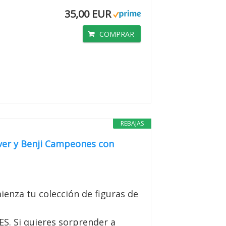
35,00 EUR
COMPRAR
REBAJAS
iver y Benji Campeones con
nza tu colección de figuras de
 Si quieres sorprender a