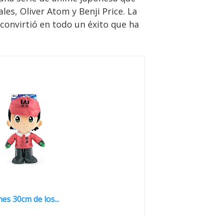
les, Oliver Atom y Benji Price. La
convirtió en todo un éxito que ha
es 30cm de los...