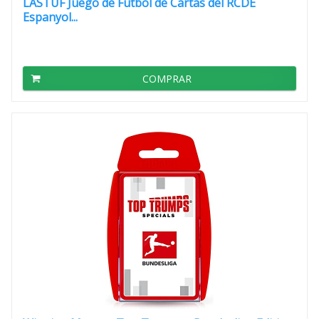
LASTUF Juego de Futbol de Cartas del RCDE
Espanyol...
COMPRAR