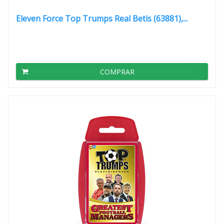
Eleven Force Top Trumps Real Betis (63881),...
COMPRAR