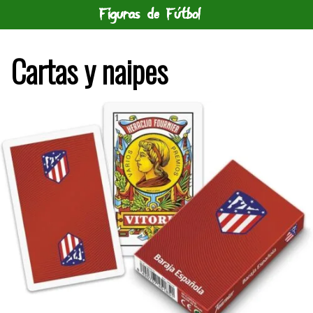
Saltar
al
contenido
Cartas y naipes