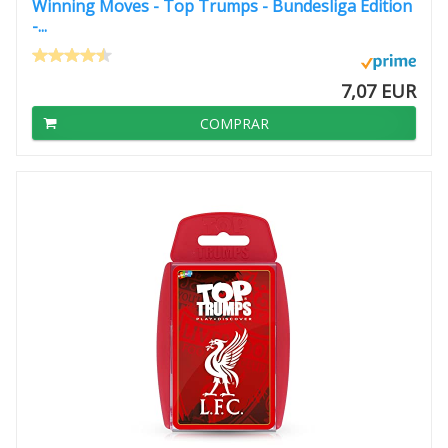
Winning Moves - Top Trumps - Bundesliga Edition
-...
7,07 EUR
COMPRAR