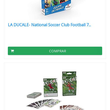
LA DUCALE- National Soccer Club Football 7...
COMPRAR