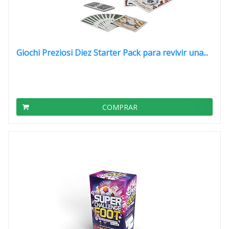
Giochi Preziosi Diez Starter Pack para revivir una...
COMPRAR